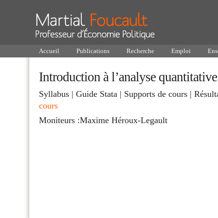
Accueil
Publications
Recherche
Emploi
Ens
Introduction à l’analyse quantitati
Syllabus | Guide Stata | Supports de cours | Résult
cours
Moniteurs :Maxime Héroux-Legault